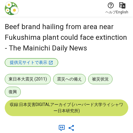
本文に飛ぶ
ヘルプ
English
Beef brand hailing from area near
Fukushima plant could face extinction
- The Mainichi Daily News
提供元サイトで表示
東日本大震災 (2011)
震災への備え
被災状況
復興
収録:日本災害DIGITALアーカイブ (ハーバード大学ライシャワ
ー日本研究所)