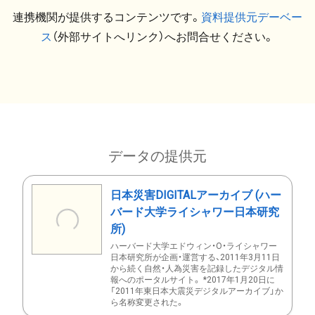
連携機関が提供するコンテンツです。
資料提供元デーベー
ス
（外部サイトへリンク）へお問合せください。
データの提供元
日本災害DIGITALアーカイブ (ハー
バード大学ライシャワー日本研究
所)
ハーバード大学エドウィン・O・ライシャワー
日本研究所が企画・運営する、2011年3月11日
から続く自然・人為災害を記録したデジタル情
報へのポータルサイト。 *2017年1月20日に
「2011年東日本大震災デジタルアーカイブ」か
ら名称変更された。