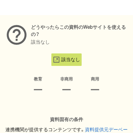
メタデータ
どうやったらこの資料のWebサイトを使える
の？
該当なし
該当なし
教育
非商用
商用
資料固有の条件
連携機関が提供するコンテンツです。
資料提供元デーベー