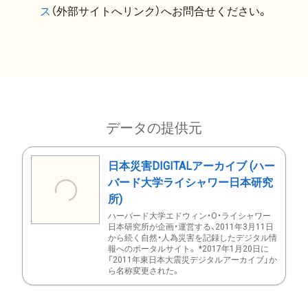
ス
（外部サイトへリンク）へお問合せください。
データの提供元
日本災害DIGITALアーカイブ (ハー
バード大学ライシャワー日本研究
所)
ハーバード大学エドウィン・O・ライシャワー
日本研究所が企画・運営する、2011年3月11日
から続く自然・人為災害を記録したデジタル情
報へのポータルサイト。 *2017年1月20日に
「2011年東日本大震災デジタルアーカイブ」か
ら名称変更された。