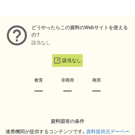
メタデータ
どうやったらこの資料のWebサイトを使える
の？
該当なし
該当なし
教育
非商用
商用
資料固有の条件
連携機関が提供するコンテンツです。
資料提供元デーベー