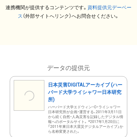
連携機関が提供するコンテンツです。
資料提供元デーベー
ス
（外部サイトへリンク）へお問合せください。
データの提供元
日本災害DIGITALアーカイブ (ハー
バード大学ライシャワー日本研究
所)
ハーバード大学エドウィン・O・ライシャワー
日本研究所が企画・運営する、2011年3月11日
から続く自然・人為災害を記録したデジタル情
報へのポータルサイト。 *2017年1月20日に
「2011年東日本大震災デジタルアーカイブ」か
ら名称変更された。