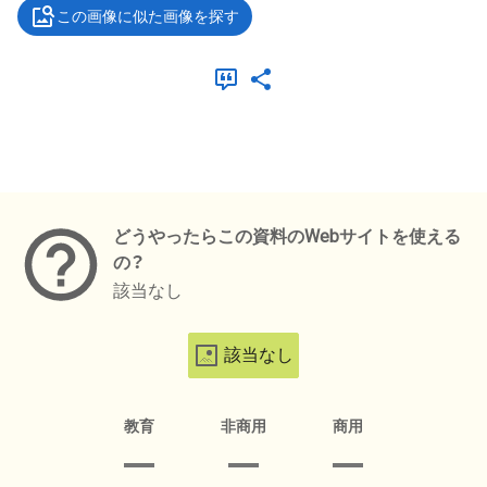
この画像に似た画像を探す
メタデータ
どうやったらこの資料のWebサイトを使える
の？
該当なし
該当なし
教育
非商用
商用