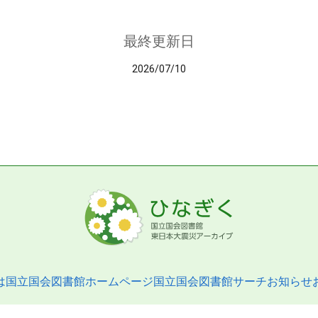
最終更新日
2026/07/10
は
国立国会図書館ホームページ
国立国会図書館サーチ
お知らせ