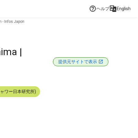
ヘルプ
English
 - Infos Japon
ima |
提供元サイトで表示
シャワー日本研究所)