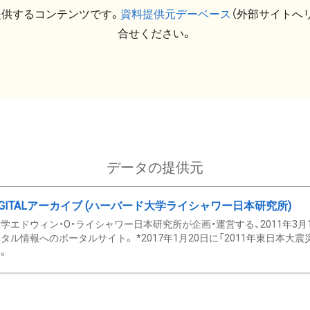
提供するコンテンツです。
資料提供元デーベース
（外部サイトへ
合せください。
データの提供元
GITALアーカイブ (ハーバード大学ライシャワー日本研究所)
学エドウィン・O・ライシャワー日本研究所が企画・運営する、2011年3月
タル情報へのポータルサイト。 *2017年1月20日に「2011年東日本大
。