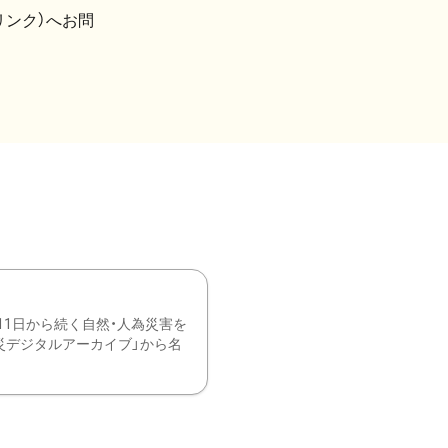
リンク）へお問
11日から続く自然・人為災害を
震災デジタルアーカイブ」から名