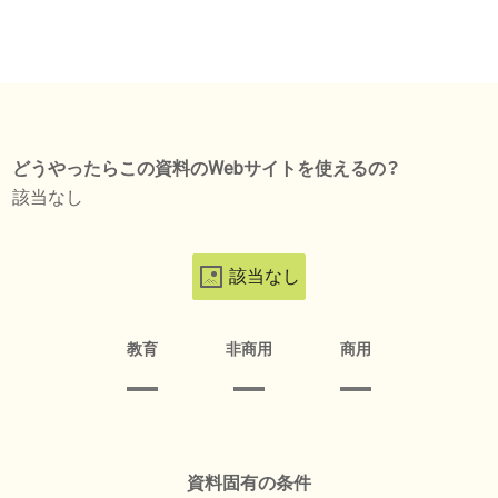
どうやったらこの資料のWebサイトを使えるの？
該当なし
該当なし
教育
非商用
商用
資料固有の条件