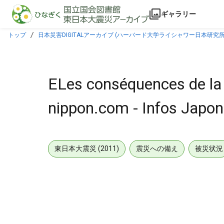
本文に飛ぶ
ギャラリー
トップ
日本災害DIGITALアーカイブ (ハーバード大学ライシャワー日本研究所
ELes conséquences de la 
nippon.com - Infos Japon
東日本大震災 (2011)
震災への備え
被災状況