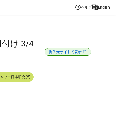
ヘルプ
English
付け 3/4
提供元サイトで表示
シャワー日本研究所)