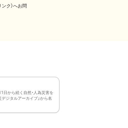
リンク）へお問
11日から続く自然・人為災害を
震災デジタルアーカイブ」から名