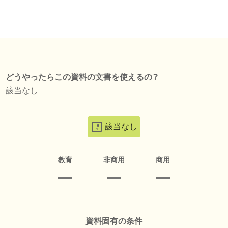
どうやったらこの資料の文書を使えるの？
該当なし
該当なし
教育
非商用
商用
資料固有の条件