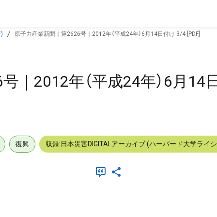
)
原子力産業新聞｜第2626号｜2012年（平成24年）6月14日付け 3/4 [PDF]
｜2012年（平成24年）6月14日
復興
収録:日本災害DIGITALアーカイブ (ハーバード大学ライ