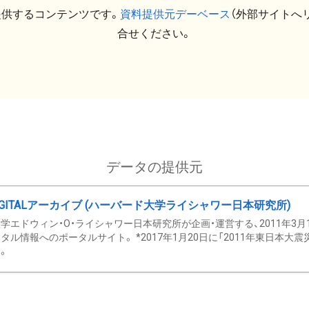
提供するコンテンツです。
資料提供元デーベース
（外部サイトへ
合せください。
データの提供元
GITALアーカイブ (ハーバード大学ライシャワー日本研究所)
学エドウィン・O・ライシャワー日本研究所が企画・運営する、2011年3月
タル情報へのポータルサイト。 *2017年1月20日に「2011年東日本大
。