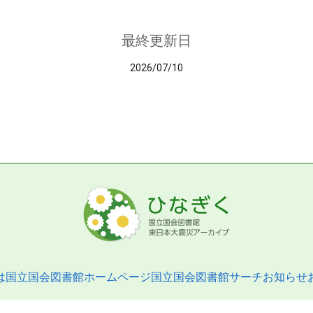
最終更新日
2026/07/10
は
国立国会図書館ホームページ
国立国会図書館サーチ
お知らせ