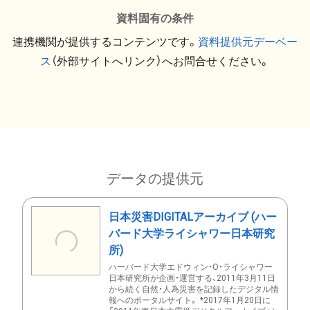
資料固有の条件
連携機関が提供するコンテンツです。
資料提供元デーベー
ス
（外部サイトへリンク）へお問合せください。
データの提供元
日本災害DIGITALアーカイブ (ハー
バード大学ライシャワー日本研究
所)
ハーバード大学エドウィン・O・ライシャワー
日本研究所が企画・運営する、2011年3月11日
から続く自然・人為災害を記録したデジタル情
報へのポータルサイト。 *2017年1月20日に