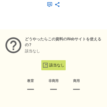
メタデータ
どうやったらこの資料のWebサイトを使える
の？
該当なし
該当なし
教育
非商用
商用