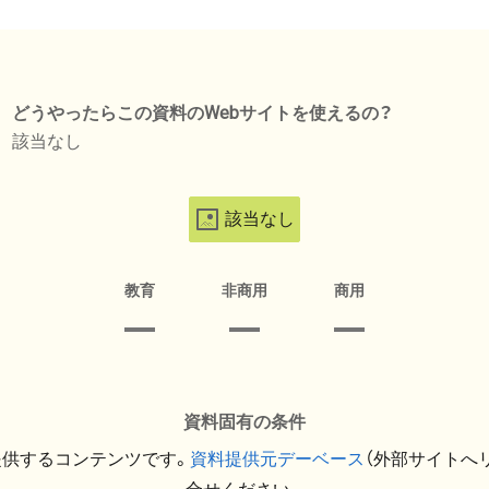
どうやったらこの資料のWebサイトを使えるの？
該当なし
該当なし
教育
非商用
商用
資料固有の条件
提供するコンテンツです。
資料提供元デーベース
（外部サイトへ