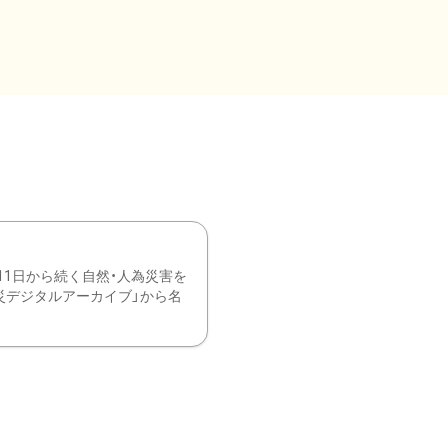
11日から続く自然・人為災害を
震災デジタルアーカイブ」から名