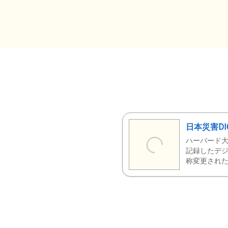
日本災害DI
ハーバード大
記録したデジ
称変更された