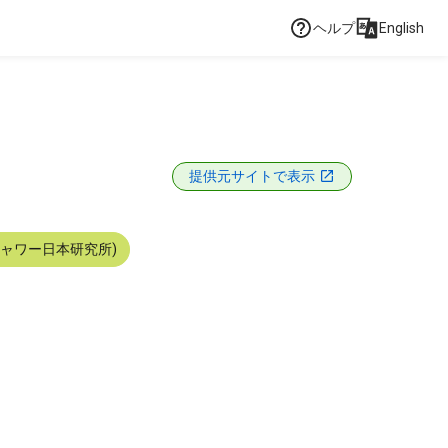
ヘルプ
English
提供元サイトで表示
シャワー日本研究所)