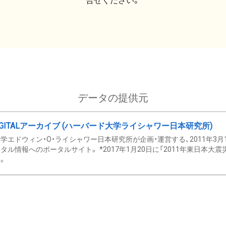
合せください。
データの提供元
GITALアーカイブ (ハーバード大学ライシャワー日本研究所)
学エドウィン・O・ライシャワー日本研究所が企画・運営する、2011年3月
タル情報へのポータルサイト。 *2017年1月20日に「2011年東日本大
。