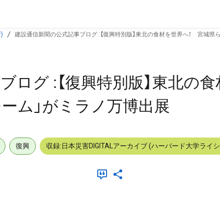
)
建設通信新聞の公式記事ブログ :【復興特別版】東北の食材を世界へ！ 宮城県
ブログ :【復興特別版】東北の
チーム」がミラノ万博出展
復興
収録:日本災害DIGITALアーカイブ (ハーバード大学ライ