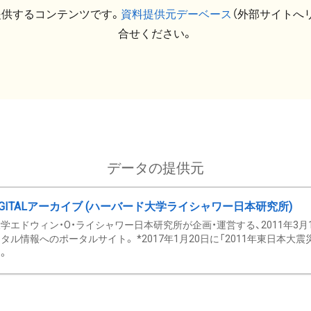
提供するコンテンツです。
資料提供元デーベース
（外部サイトへ
合せください。
データの提供元
GITALアーカイブ (ハーバード大学ライシャワー日本研究所)
学エドウィン・O・ライシャワー日本研究所が企画・運営する、2011年3月
タル情報へのポータルサイト。 *2017年1月20日に「2011年東日本大
。