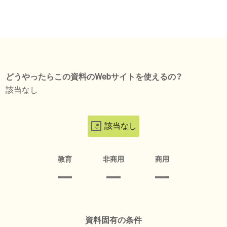
どうやったらこの資料のWebサイトを使えるの？
該当なし
該当なし
教育
非商用
商用
資料固有の条件