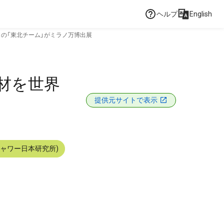
ヘルプ
English
らの「東北チーム」がミラノ万博出展
食材を世界
提供元サイトで表示
シャワー日本研究所)