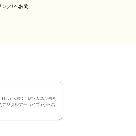
リンク）へお問
11日から続く自然・人為災害を
震災デジタルアーカイブ」から名