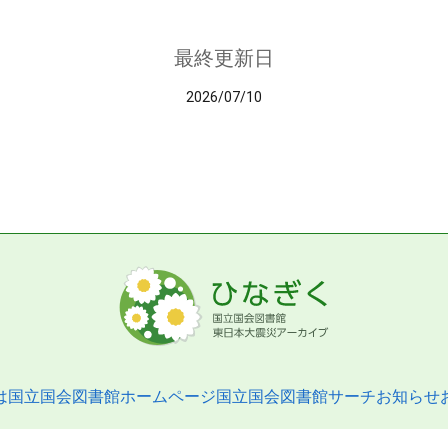
最終更新日
2026/07/10
は
国立国会図書館ホームページ
国立国会図書館サーチ
お知らせ