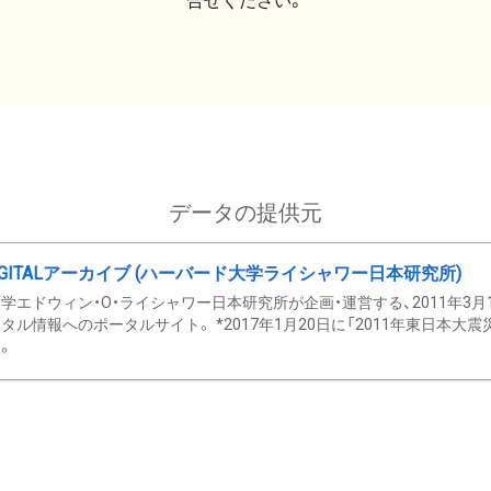
合せください。
データの提供元
GITALアーカイブ (ハーバード大学ライシャワー日本研究所)
学エドウィン・O・ライシャワー日本研究所が企画・運営する、2011年3月
タル情報へのポータルサイト。 *2017年1月20日に「2011年東日本大
。