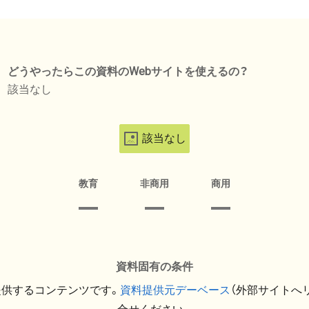
どうやったらこの資料のWebサイトを使えるの？
該当なし
該当なし
教育
非商用
商用
資料固有の条件
提供するコンテンツです。
資料提供元デーベース
（外部サイトへ