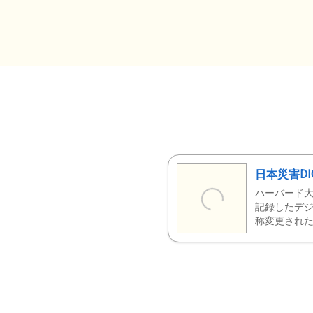
日本災害DI
ハーバード大
記録したデジ
称変更された