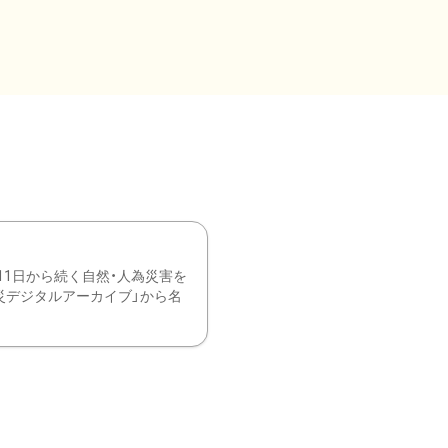
11日から続く自然・人為災害を
震災デジタルアーカイブ」から名