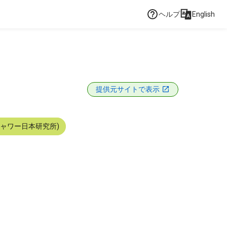
ヘルプ
English
提供元サイトで表示
シャワー日本研究所)