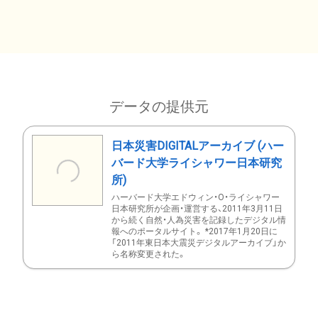
データの提供元
日本災害DIGITALアーカイブ (ハー
バード大学ライシャワー日本研究
所)
ハーバード大学エドウィン・O・ライシャワー
日本研究所が企画・運営する、2011年3月11日
から続く自然・人為災害を記録したデジタル情
報へのポータルサイト。 *2017年1月20日に
「2011年東日本大震災デジタルアーカイブ」か
ら名称変更された。