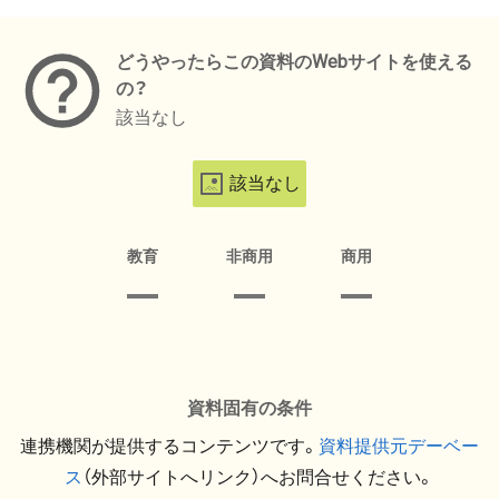
メタデータ
どうやったらこの資料のWebサイトを使える
の？
該当なし
該当なし
教育
非商用
商用
資料固有の条件
連携機関が提供するコンテンツです。
資料提供元デーベー
ス
（外部サイトへリンク）へお問合せください。