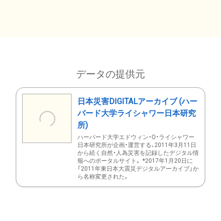
データの提供元
日本災害DIGITALアーカイブ (ハー
バード大学ライシャワー日本研究
所)
ハーバード大学エドウィン・O・ライシャワー
日本研究所が企画・運営する、2011年3月11日
から続く自然・人為災害を記録したデジタル情
報へのポータルサイト。 *2017年1月20日に
「2011年東日本大震災デジタルアーカイブ」か
ら名称変更された。