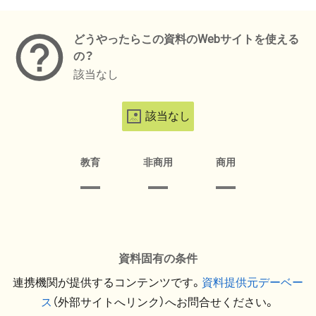
メタデータ
どうやったらこの資料のWebサイトを使える
の？
該当なし
該当なし
教育
非商用
商用
資料固有の条件
連携機関が提供するコンテンツです。
資料提供元デーベー
ス
（外部サイトへリンク）へお問合せください。