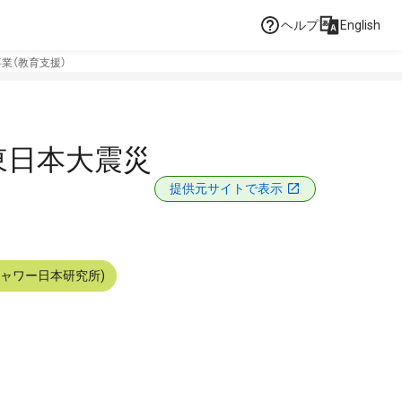
ヘルプ
English
業（教育支援）
東日本大震災
提供元サイトで表示
シャワー日本研究所)