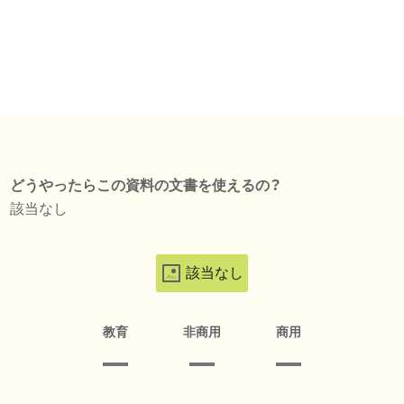
どうやったらこの資料の文書を使えるの？
該当なし
該当なし
教育
非商用
商用