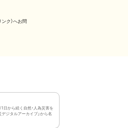
リンク）へお問
11日から続く自然・人為災害を
震災デジタルアーカイブ」から名