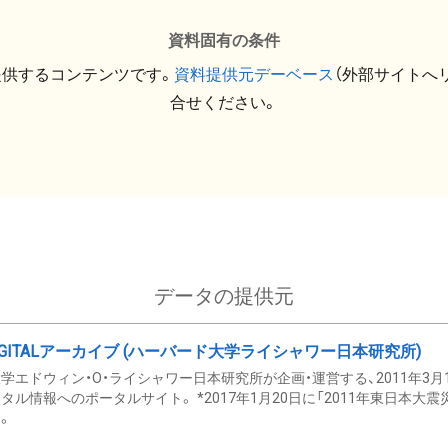
資料固有の条件
提供するコンテンツです。
資料提供元デーベース
（外部サイトへ
合せください。
データの提供元
GITALアーカイブ (ハーバード大学ライシャワー日本研究所)
学エドウィン・O・ライシャワー日本研究所が企画・運営する、2011年3月
タル情報へのポータルサイト。 *2017年1月20日に「2011年東日本大
。