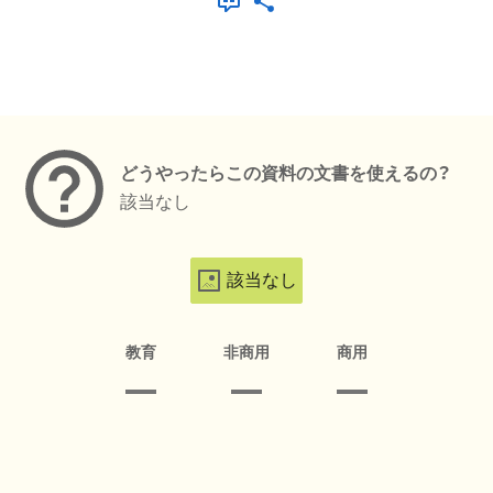
メタデータ
どうやったらこの資料の文書を使えるの？
該当なし
該当なし
教育
非商用
商用