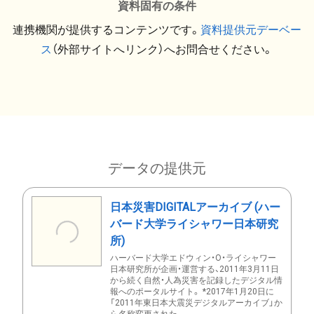
資料固有の条件
連携機関が提供するコンテンツです。
資料提供元デーベー
ス
（外部サイトへリンク）へお問合せください。
データの提供元
日本災害DIGITALアーカイブ (ハー
バード大学ライシャワー日本研究
所)
ハーバード大学エドウィン・O・ライシャワー
日本研究所が企画・運営する、2011年3月11日
から続く自然・人為災害を記録したデジタル情
報へのポータルサイト。 *2017年1月20日に
「2011年東日本大震災デジタルアーカイブ」か