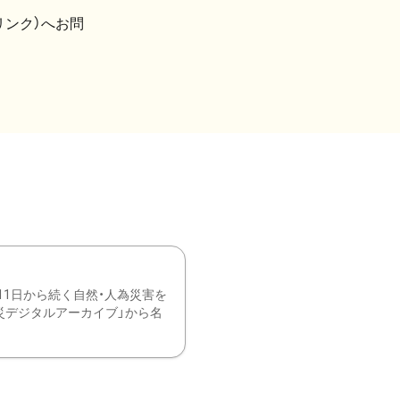
リンク）へお問
11日から続く自然・人為災害を
震災デジタルアーカイブ」から名