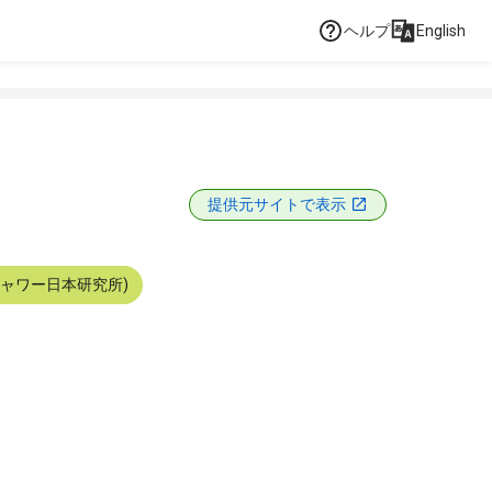
ヘルプ
English
提供元サイトで表示
シャワー日本研究所)