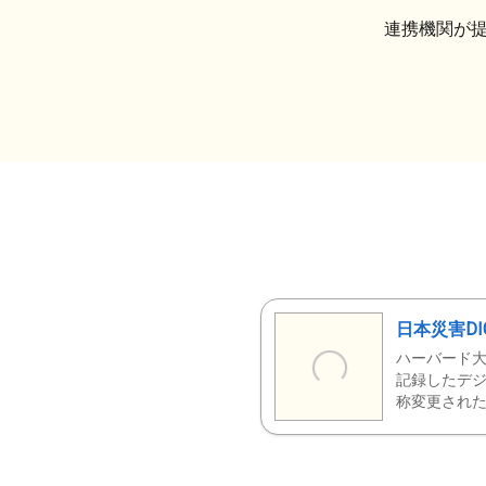
連携機関が
日本災害DI
ハーバード大
記録したデジ
称変更された