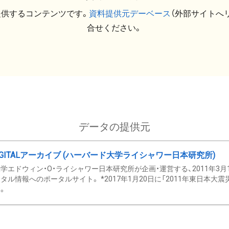
提供するコンテンツです。
資料提供元デーベース
（外部サイトへ
合せください。
データの提供元
GITALアーカイブ (ハーバード大学ライシャワー日本研究所)
学エドウィン・O・ライシャワー日本研究所が企画・運営する、2011年3月
タル情報へのポータルサイト。 *2017年1月20日に「2011年東日本大
。