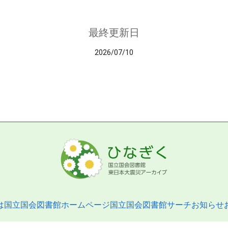
最終更新日
2026/07/10
は
国立国会図書館ホームページ
国立国会図書館サーチ
お知らせ