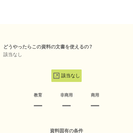
どうやったらこの資料の文書を使えるの？
該当なし
該当なし
教育
非商用
商用
資料固有の条件