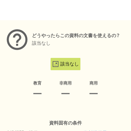
メタデータ
どうやったらこの資料の文書を使えるの？
該当なし
該当なし
教育
非商用
商用
資料固有の条件