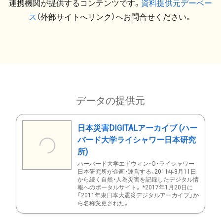
連携機関が提供するコンテンツです。
資料提供元デーベー
ス
（外部サイトへリンク）へお問合せください。
データの提供元
日本災害DIGITALアーカイブ (ハー
バード大学ライシャワー日本研究
所)
ハーバード大学エドウィン・O・ライシャワー
日本研究所が企画・運営する、2011年3月11日
から続く自然・人為災害を記録したデジタル情
報へのポータルサイト。 *2017年1月20日に
「2011年東日本大震災デジタルアーカイブ」か
ら名称変更された。