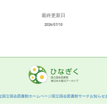
最終更新日
2026/07/10
は
国立国会図書館ホームページ
国立国会図書館サーチ
お知らせ