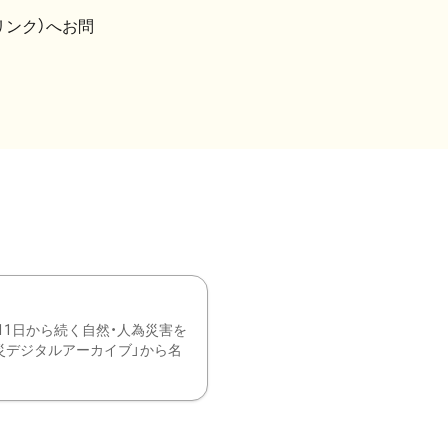
リンク）へお問
11日から続く自然・人為災害を
震災デジタルアーカイブ」から名