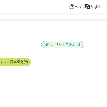
ヘルプ
English
提供元サイトで表示
シャワー日本研究所)