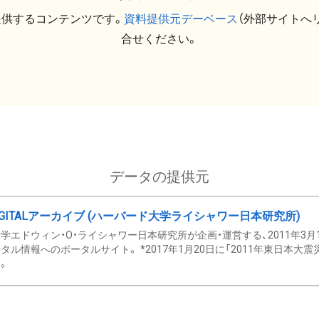
提供するコンテンツです。
資料提供元デーベース
（外部サイトへ
合せください。
データの提供元
GITALアーカイブ (ハーバード大学ライシャワー日本研究所)
学エドウィン・O・ライシャワー日本研究所が企画・運営する、2011年3月
タル情報へのポータルサイト。 *2017年1月20日に「2011年東日本大
。