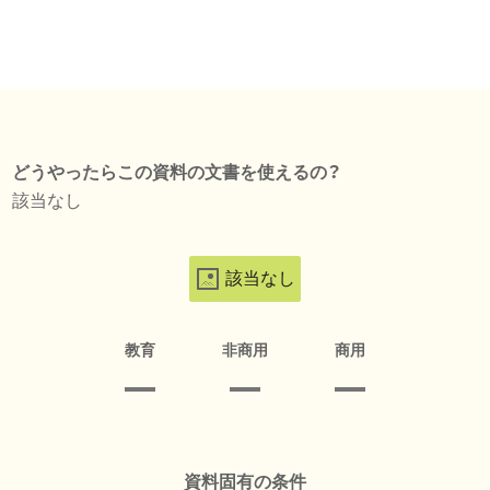
どうやったらこの資料の文書を使えるの？
該当なし
該当なし
教育
非商用
商用
資料固有の条件