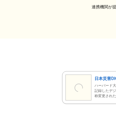
連携機関が
日本災害DI
ハーバード大
記録したデジ
称変更された