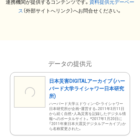
連携機関が提供するコンテンツです。
資料提供元デーベー
ス
（外部サイトへリンク）へお問合せください。
データの提供元
日本災害DIGITALアーカイブ (ハー
バード大学ライシャワー日本研究
所)
ハーバード大学エドウィン・O・ライシャワー
日本研究所が企画・運営する、2011年3月11日
から続く自然・人為災害を記録したデジタル情
報へのポータルサイト。 *2017年1月20日に
「2011年東日本大震災デジタルアーカイブ」か
ら名称変更された。