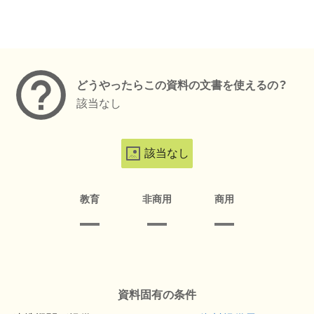
メタデータ
どうやったらこの資料の文書を使えるの？
該当なし
該当なし
教育
非商用
商用
資料固有の条件