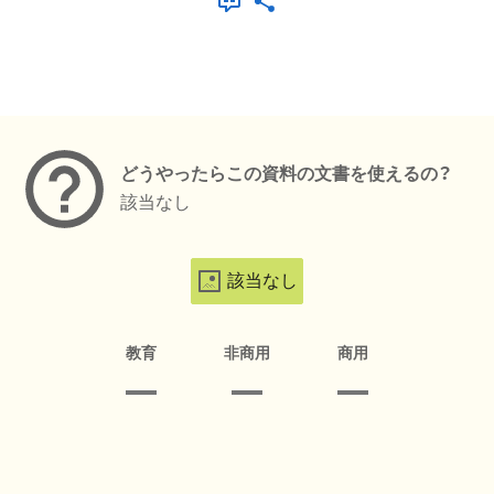
メタデータ
どうやったらこの資料の文書を使えるの？
該当なし
該当なし
教育
非商用
商用