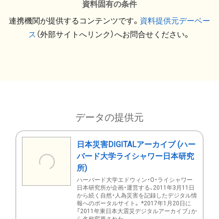
資料固有の条件
連携機関が提供するコンテンツです。
資料提供元デーベー
ス
（外部サイトへリンク）へお問合せください。
データの提供元
日本災害DIGITALアーカイブ (ハー
バード大学ライシャワー日本研究
所)
ハーバード大学エドウィン・O・ライシャワー
日本研究所が企画・運営する、2011年3月11日
から続く自然・人為災害を記録したデジタル情
報へのポータルサイト。 *2017年1月20日に
「2011年東日本大震災デジタルアーカイブ」か