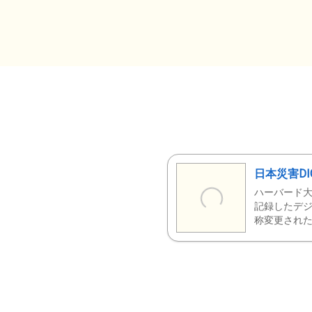
日本災害DI
ハーバード大
記録したデジ
称変更された