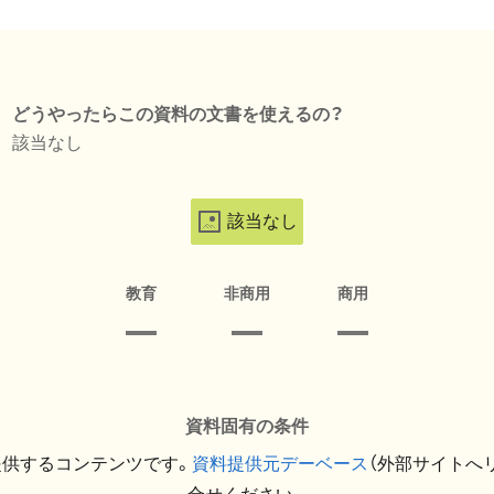
どうやったらこの資料の文書を使えるの？
該当なし
該当なし
教育
非商用
商用
資料固有の条件
提供するコンテンツです。
資料提供元デーベース
（外部サイトへ