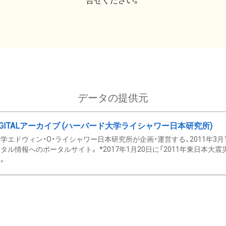
合せください。
データの提供元
GITALアーカイブ (ハーバード大学ライシャワー日本研究所)
学エドウィン・O・ライシャワー日本研究所が企画・運営する、2011年3月
タル情報へのポータルサイト。 *2017年1月20日に「2011年東日本大
。