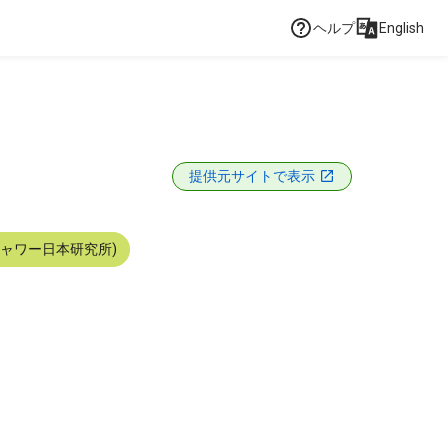
ヘルプ
English
提供元サイトで表示
シャワー日本研究所)