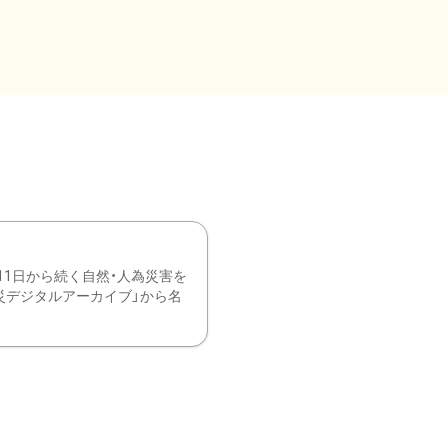
11日から続く自然・人為災害を
震災デジタルアーカイブ」から名