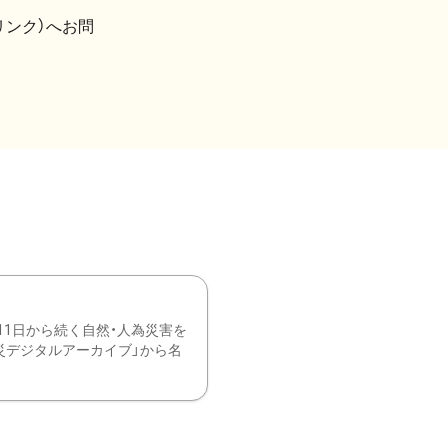
リンク）へお問
11日から続く自然・人為災害を
震災デジタルアーカイブ」から名