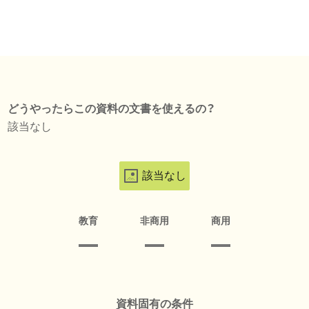
どうやったらこの資料の文書を使えるの？
該当なし
該当なし
教育
非商用
商用
資料固有の条件