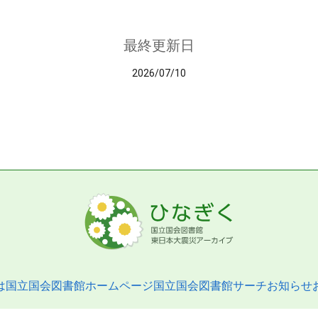
最終更新日
2026/07/10
は
国立国会図書館ホームページ
国立国会図書館サーチ
お知らせ