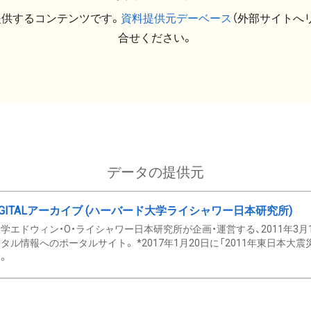
提供するコンテンツです。
資料提供元デーベース
（外部サイトへ
合せください。
データの提供元
GITALアーカイブ (ハーバード大学ライシャワー日本研究所)
学エドウィン・O・ライシャワー日本研究所が企画・運営する、2011年3月
タル情報へのポータルサイト。 *2017年1月20日に「2011年東日本大
。