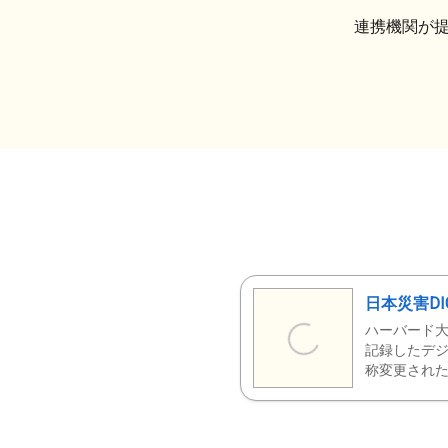
連携機関が
日本災害DI
ハーバード大
記録したデジ
称変更された