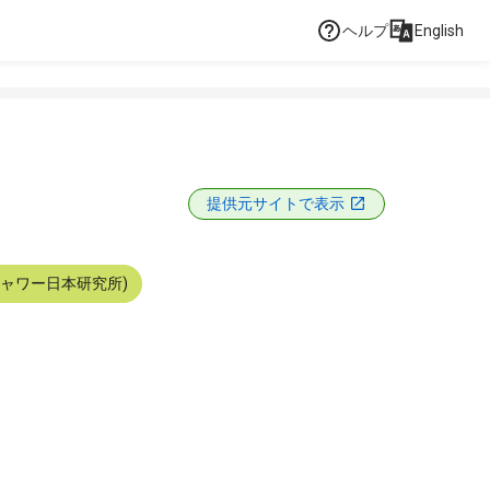
ヘルプ
English
提供元サイトで表示
シャワー日本研究所)