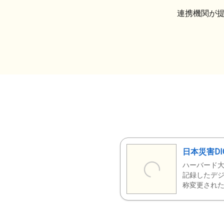
連携機関が
日本災害DI
ハーバード大
記録したデジ
称変更された