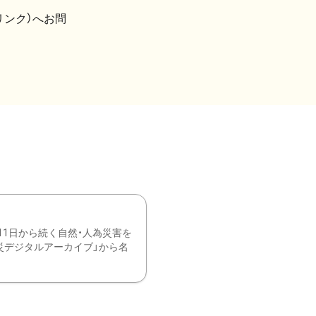
リンク）へお問
11日から続く自然・人為災害を
震災デジタルアーカイブ」から名