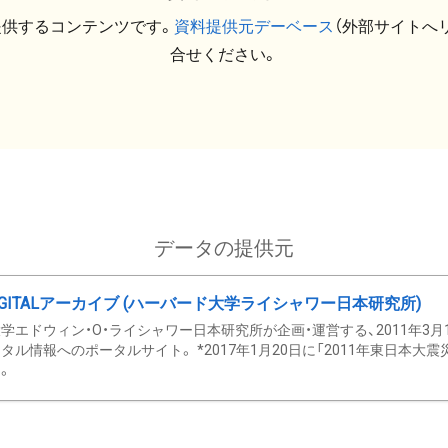
提供するコンテンツです。
資料提供元デーベース
（外部サイトへ
合せください。
データの提供元
GITALアーカイブ (ハーバード大学ライシャワー日本研究所)
学エドウィン・O・ライシャワー日本研究所が企画・運営する、2011年3月
タル情報へのポータルサイト。 *2017年1月20日に「2011年東日本大
。