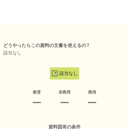
どうやったらこの資料の文書を使えるの？
該当なし
該当なし
教育
非商用
商用
資料固有の条件