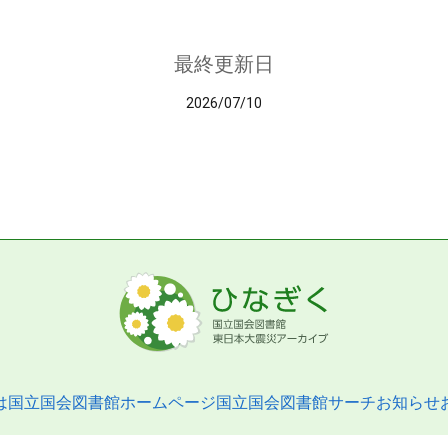
最終更新日
2026/07/10
は
国立国会図書館ホームページ
国立国会図書館サーチ
お知らせ