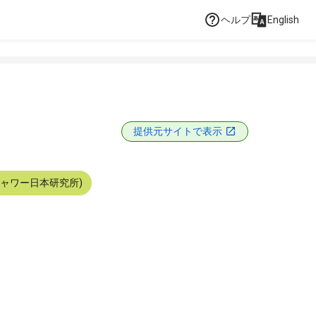
ヘルプ
English
提供元サイトで表示
シャワー日本研究所)