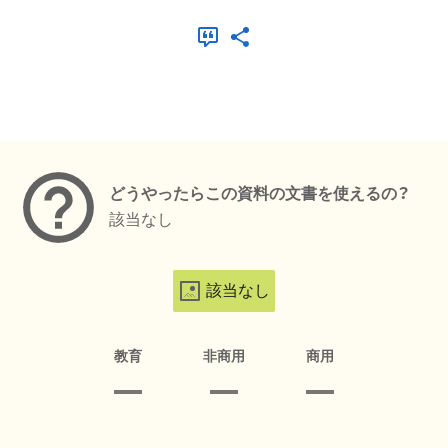
メタデータ
どうやったらこの資料の文書を使えるの？
該当なし
該当なし
教育
非商用
商用