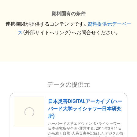
資料固有の条件
連携機関が提供するコンテンツです。
資料提供元デーベー
ス
（外部サイトへリンク）へお問合せください。
データの提供元
日本災害DIGITALアーカイブ (ハー
バード大学ライシャワー日本研究
所)
ハーバード大学エドウィン・O・ライシャワー
日本研究所が企画・運営する、2011年3月11日
から続く自然・人為災害を記録したデジタル情