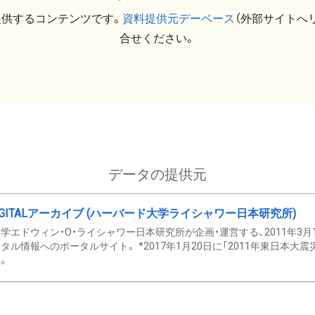
提供するコンテンツです。
資料提供元デーベース
（外部サイトへ
合せください。
データの提供元
GITALアーカイブ (ハーバード大学ライシャワー日本研究所)
学エドウィン・O・ライシャワー日本研究所が企画・運営する、2011年3月
タル情報へのポータルサイト。 *2017年1月20日に「2011年東日本大
。