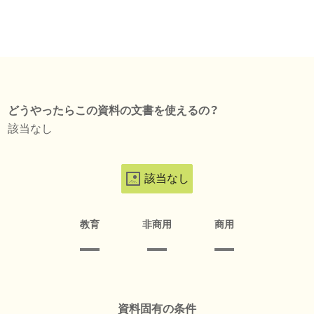
どうやったらこの資料の文書を使えるの？
該当なし
該当なし
教育
非商用
商用
資料固有の条件