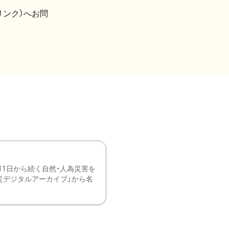
リンク）へお問
11日から続く自然・人為災害を
震災デジタルアーカイブ」から名