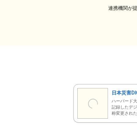
連携機関が
日本災害DI
ハーバード大
記録したデジ
称変更された