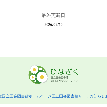
最終更新日
2026/07/10
は
国立国会図書館ホームページ
国立国会図書館サーチ
お知らせ