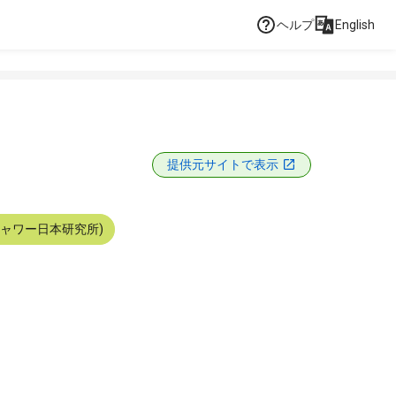
ヘルプ
English
提供元サイトで表示
シャワー日本研究所)