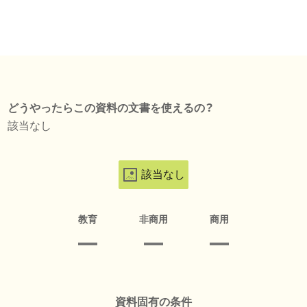
どうやったらこの資料の文書を使えるの？
該当なし
該当なし
教育
非商用
商用
資料固有の条件