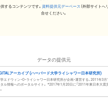
提供するコンテンツです。
資料提供元デーベース
（外部サイトへ
合せください。
データの提供元
GITALアーカイブ (ハーバード大学ライシャワー日本研究所)
学エドウィン・O・ライシャワー日本研究所が企画・運営する、2011年3月
タル情報へのポータルサイト。 *2017年1月20日に「2011年東日本大
。