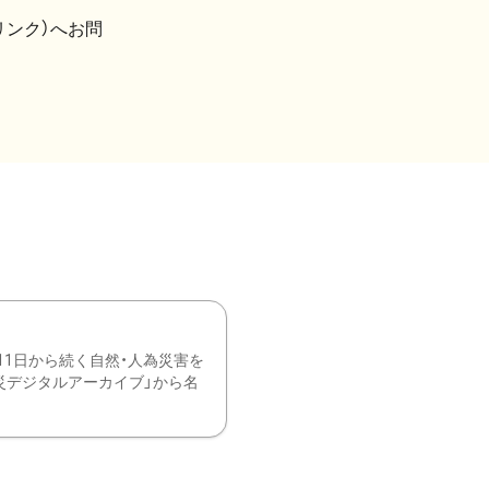
リンク）へお問
11日から続く自然・人為災害を
震災デジタルアーカイブ」から名