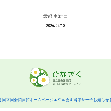
最終更新日
2026/07/10
は
国立国会図書館ホームページ
国立国会図書館サーチ
お知らせ