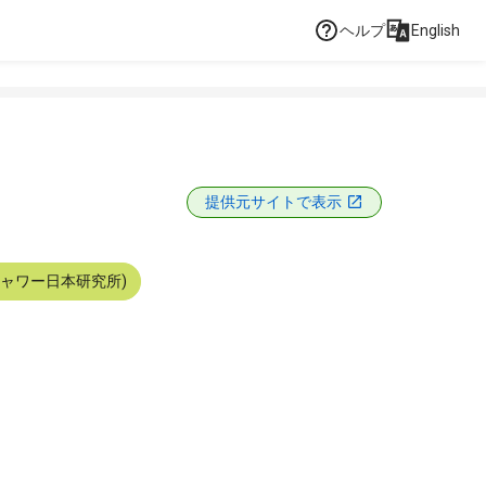
ヘルプ
English
提供元サイトで表示
シャワー日本研究所)