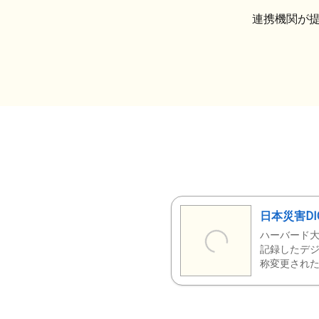
連携機関が
日本災害DI
ハーバード大
記録したデジ
称変更された