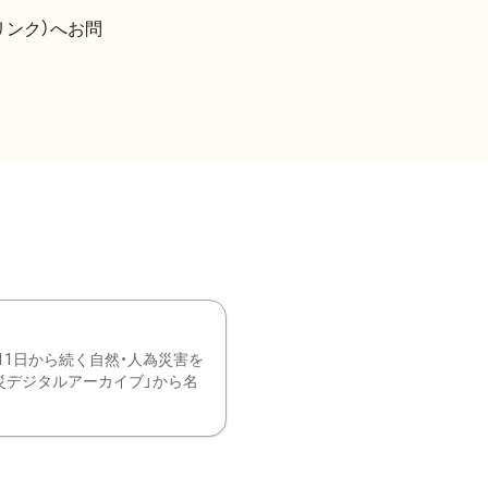
リンク）へお問
11日から続く自然・人為災害を
震災デジタルアーカイブ」から名