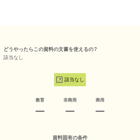
どうやったらこの資料の文書を使えるの？
該当なし
該当なし
教育
非商用
商用
資料固有の条件