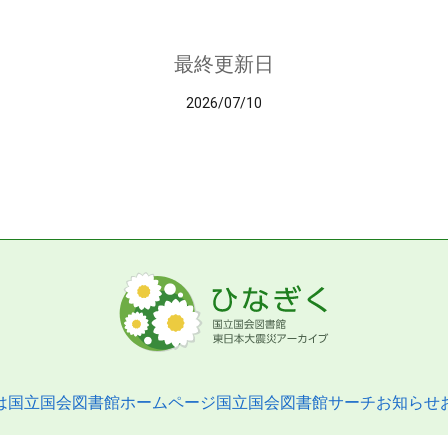
最終更新日
2026/07/10
は
国立国会図書館ホームページ
国立国会図書館サーチ
お知らせ