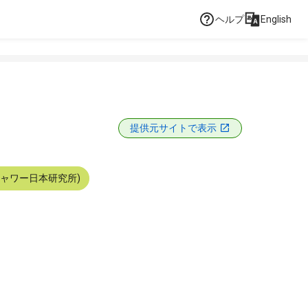
ヘルプ
English
提供元サイトで表示
シャワー日本研究所)