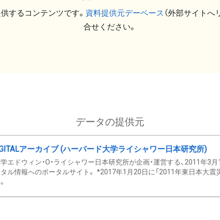
提供するコンテンツです。
資料提供元デーベース
（外部サイトへ
合せください。
データの提供元
GITALアーカイブ (ハーバード大学ライシャワー日本研究所)
学エドウィン・O・ライシャワー日本研究所が企画・運営する、2011年3月
タル情報へのポータルサイト。 *2017年1月20日に「2011年東日本大
。