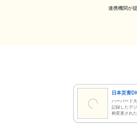
連携機関が
日本災害DI
ハーバード大
記録したデジ
称変更された