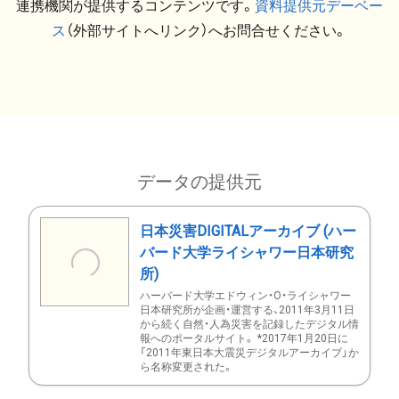
連携機関が提供するコンテンツです。
資料提供元デーベー
ス
（外部サイトへリンク）へお問合せください。
データの提供元
日本災害DIGITALアーカイブ (ハー
バード大学ライシャワー日本研究
所)
ハーバード大学エドウィン・O・ライシャワー
日本研究所が企画・運営する、2011年3月11日
から続く自然・人為災害を記録したデジタル情
報へのポータルサイト。 *2017年1月20日に
「2011年東日本大震災デジタルアーカイブ」か
ら名称変更された。