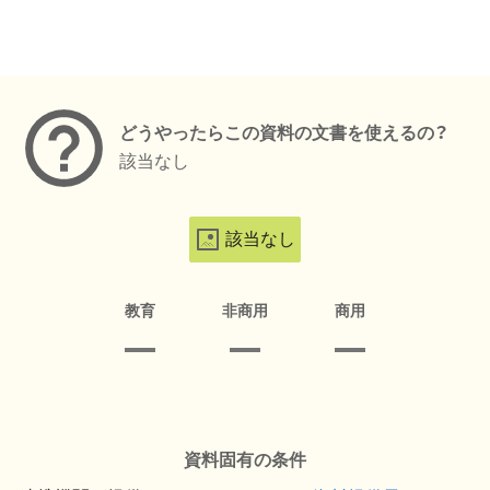
メタデータ
どうやったらこの資料の文書を使えるの？
該当なし
該当なし
教育
非商用
商用
資料固有の条件