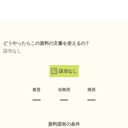
どうやったらこの資料の文書を使えるの？
該当なし
該当なし
教育
非商用
商用
資料固有の条件