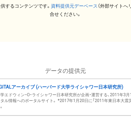
提供するコンテンツです。
資料提供元デーベース
（外部サイトへ
合せください。
データの提供元
GITALアーカイブ (ハーバード大学ライシャワー日本研究所)
学エドウィン・O・ライシャワー日本研究所が企画・運営する、2011年3月
タル情報へのポータルサイト。 *2017年1月20日に「2011年東日本大
。