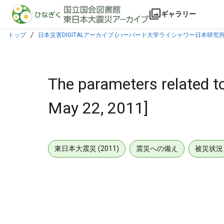
本文に飛ぶ
ギャラリー
トップ
日本災害DIGITALアーカイブ (ハーバード大学ライシャワー日本研究所
The parameters related t
May 22, 2011]
東日本大震災 (2011)
震災への備え
被災状況