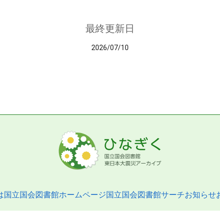
最終更新日
2026/07/10
は
国立国会図書館ホームページ
国立国会図書館サーチ
お知らせ