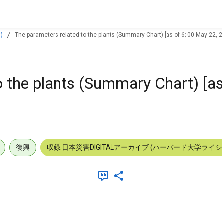
)
The parameters related to the plants (Summary Chart) [as of 6; 00 May 22, 
o the plants (Summary Chart) [as
復興
収録:日本災害DIGITALアーカイブ (ハーバード大学ライ