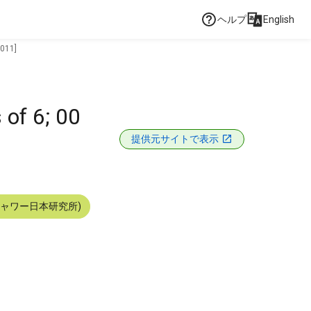
ヘルプ
English
2011]
 of 6; 00
提供元サイトで表示
シャワー日本研究所)