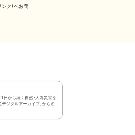
リンク）へお問
11日から続く自然・人為災害を
震災デジタルアーカイブ」から名