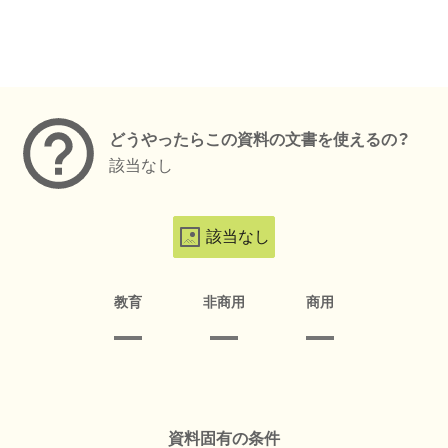
メタデータ
どうやったらこの資料の文書を使えるの？
該当なし
該当なし
教育
非商用
商用
資料固有の条件