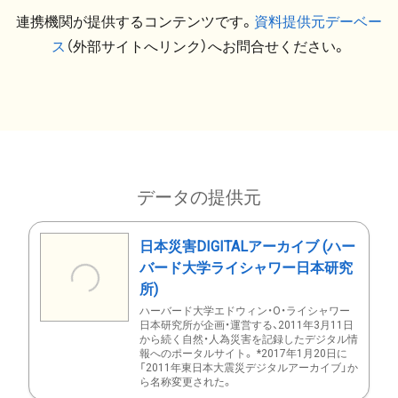
連携機関が提供するコンテンツです。
資料提供元デーベー
ス
（外部サイトへリンク）へお問合せください。
データの提供元
日本災害DIGITALアーカイブ (ハー
バード大学ライシャワー日本研究
所)
ハーバード大学エドウィン・O・ライシャワー
日本研究所が企画・運営する、2011年3月11日
から続く自然・人為災害を記録したデジタル情
報へのポータルサイト。 *2017年1月20日に
「2011年東日本大震災デジタルアーカイブ」か
ら名称変更された。