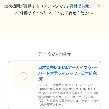
連携機関が提供するコンテンツです。
資料提供元デーベー
ス
（外部サイトへリンク）へお問合せください。
データの提供元
日本災害DIGITALアーカイブ (ハー
バード大学ライシャワー日本研究
所)
ハーバード大学エドウィン・O・ライシャワー
日本研究所が企画・運営する、2011年3月11日
から続く自然・人為災害を記録したデジタル情
報へのポータルサイト。 *2017年1月20日に
「2011年東日本大震災デジタルアーカイブ」か
ら名称変更された。