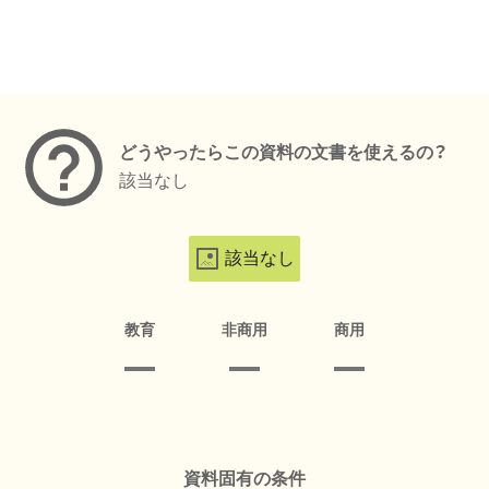
メタデータ
どうやったらこの資料の文書を使えるの？
該当なし
該当なし
教育
非商用
商用
資料固有の条件