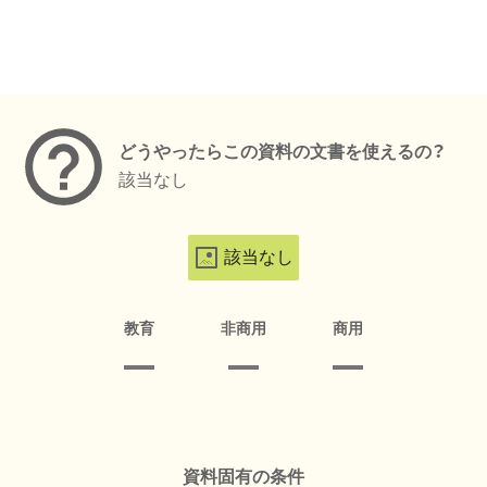
メタデータ
どうやったらこの資料の文書を使えるの？
該当なし
該当なし
教育
非商用
商用
資料固有の条件