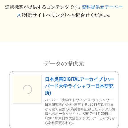
連携機関が提供するコンテンツです。
資料提供元デーベー
ス
（外部サイトへリンク）へお問合せください。
データの提供元
日本災害DIGITALアーカイブ (ハー
バード大学ライシャワー日本研究
所)
ハーバード大学エドウィン・O・ライシャワー
日本研究所が企画・運営する、2011年3月11日
から続く自然・人為災害を記録したデジタル情
報へのポータルサイト。 *2017年1月20日に
「2011年東日本大震災デジタルアーカイブ」か
ら名称変更された。