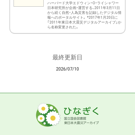
ハーバード大学エドウィン・O・ライシャワー
日本研究所が企画・運営する、2011年3月11日
から続く自然・人為災害を記録したデジタル情
報へのポータルサイト。 *2017年1月20日に
「2011年東日本大震災デジタルアーカイブ」か
ら名称変更された。
最終更新日
2026/07/10