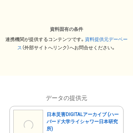
資料固有の条件
連携機関が提供するコンテンツです。
資料提供元デーベー
ス
（外部サイトへリンク）へお問合せください。
データの提供元
日本災害DIGITALアーカイブ (ハー
バード大学ライシャワー日本研究
所)