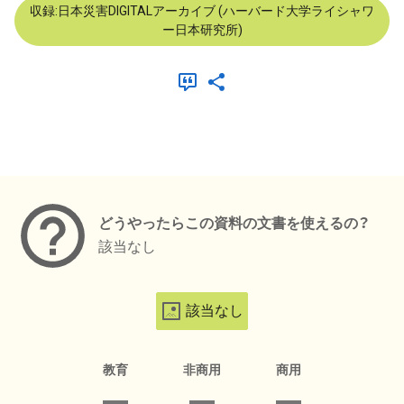
収録:日本災害DIGITALアーカイブ (ハーバード大学ライシャワ
ー日本研究所)
メタデータ
どうやったらこの資料の文書を使えるの？
該当なし
該当なし
教育
非商用
商用