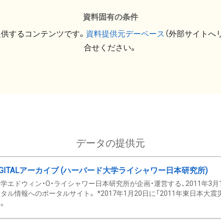
資料固有の条件
提供するコンテンツです。
資料提供元デーベース
（外部サイトへ
合せください。
データの提供元
GITALアーカイブ (ハーバード大学ライシャワー日本研究所)
学エドウィン・O・ライシャワー日本研究所が企画・運営する、2011年3月
タル情報へのポータルサイト。 *2017年1月20日に「2011年東日本大
。