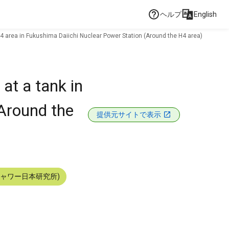
ヘルプ
English
 H4 area in Fukushima Daiichi Nuclear Power Station (Around the H4 area)
at a tank in
(Around the
提供元サイトで表示
シャワー日本研究所)