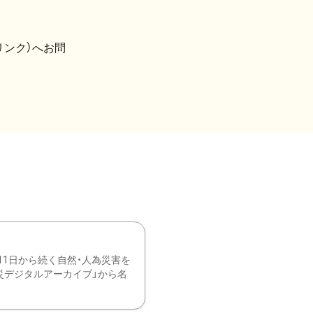
リンク）へお問
11日から続く自然・人為災害を
震災デジタルアーカイブ」から名