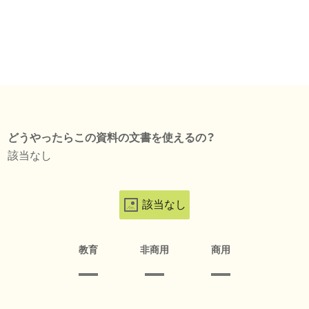
どうやったらこの資料の文書を使えるの？
該当なし
該当なし
教育
非商用
商用