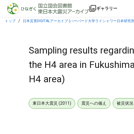
本文に飛ぶ
ギャラリー
トップ
日本災害DIGITALアーカイブ (ハーバード大学ライシャワー日本研究所
Sampling results regardin
the H4 area in Fukushima
H4 area)
東日本大震災 (2011)
震災への備え
被災状況