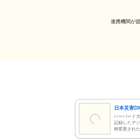
連携機関が
日本災害DI
ハーバード大
記録したデジ
称変更された