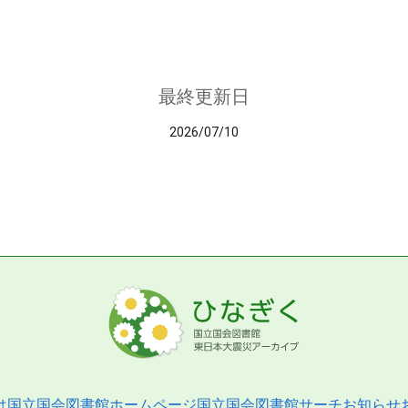
最終更新日
2026/07/10
は
国立国会図書館ホームページ
国立国会図書館サーチ
お知らせ