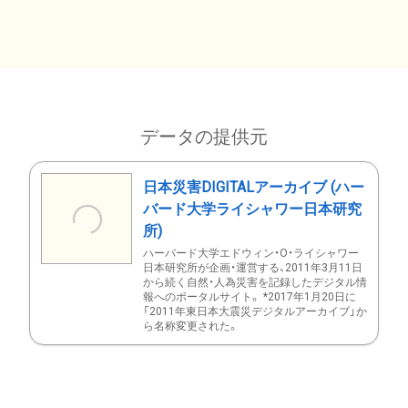
データの提供元
日本災害DIGITALアーカイブ (ハー
バード大学ライシャワー日本研究
所)
ハーバード大学エドウィン・O・ライシャワー
日本研究所が企画・運営する、2011年3月11日
から続く自然・人為災害を記録したデジタル情
報へのポータルサイト。 *2017年1月20日に
「2011年東日本大震災デジタルアーカイブ」か
ら名称変更された。