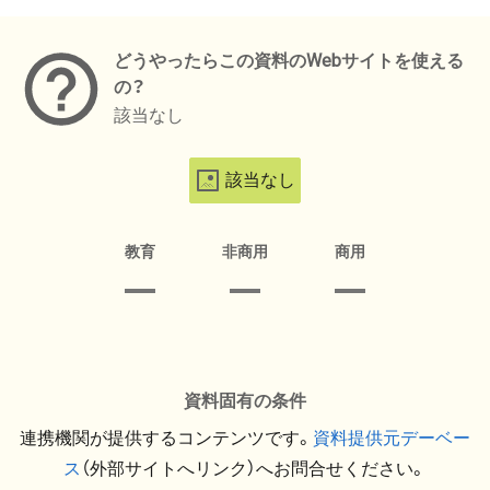
メタデータ
どうやったらこの資料のWebサイトを使える
の？
該当なし
該当なし
教育
非商用
商用
資料固有の条件
連携機関が提供するコンテンツです。
資料提供元デーベー
ス
（外部サイトへリンク）へお問合せください。