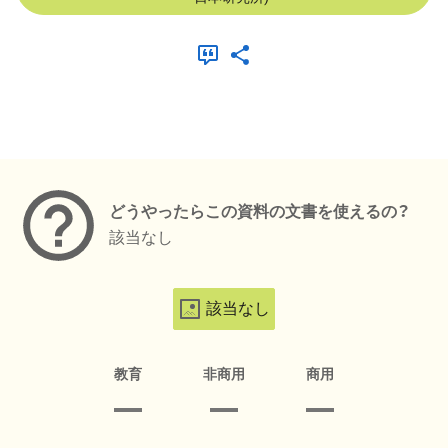
メタデータ
どうやったらこの資料の文書を使えるの？
該当なし
該当なし
教育
非商用
商用