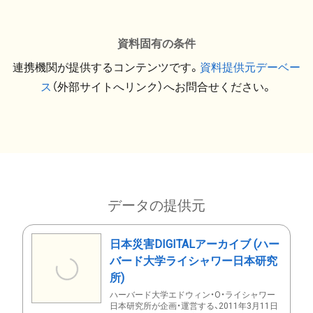
資料固有の条件
連携機関が提供するコンテンツです。
資料提供元デーベー
ス
（外部サイトへリンク）へお問合せください。
データの提供元
日本災害DIGITALアーカイブ (ハー
バード大学ライシャワー日本研究
所)
ハーバード大学エドウィン・O・ライシャワー
日本研究所が企画・運営する、2011年3月11日