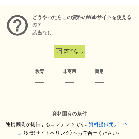
メタデータ
どうやったらこの資料のWebサイトを使える
の？
該当なし
該当なし
教育
非商用
商用
資料固有の条件
連携機関が提供するコンテンツです。
資料提供元デーベー
ス
（外部サイトへリンク）へお問合せください。