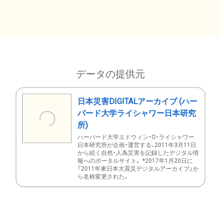
データの提供元
日本災害DIGITALアーカイブ (ハー
バード大学ライシャワー日本研究
所)
ハーバード大学エドウィン・O・ライシャワー
日本研究所が企画・運営する、2011年3月11日
から続く自然・人為災害を記録したデジタル情
報へのポータルサイト。 *2017年1月20日に
「2011年東日本大震災デジタルアーカイブ」か
ら名称変更された。