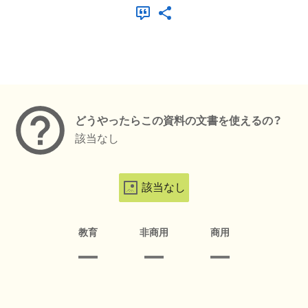
メタデータ
どうやったらこの資料の文書を使えるの？
該当なし
該当なし
教育
非商用
商用