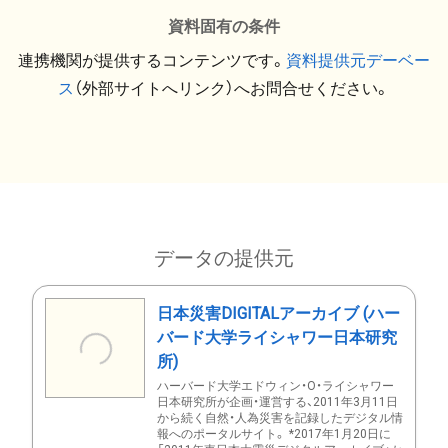
資料固有の条件
連携機関が提供するコンテンツです。
資料提供元デーベー
ス
（外部サイトへリンク）へお問合せください。
データの提供元
日本災害DIGITALアーカイブ (ハー
バード大学ライシャワー日本研究
所)
ハーバード大学エドウィン・O・ライシャワー
日本研究所が企画・運営する、2011年3月11日
から続く自然・人為災害を記録したデジタル情
報へのポータルサイト。 *2017年1月20日に