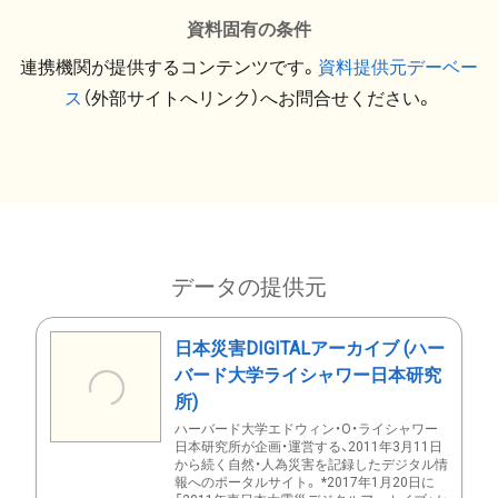
資料固有の条件
連携機関が提供するコンテンツです。
資料提供元デーベー
ス
（外部サイトへリンク）へお問合せください。
データの提供元
日本災害DIGITALアーカイブ (ハー
バード大学ライシャワー日本研究
所)
ハーバード大学エドウィン・O・ライシャワー
日本研究所が企画・運営する、2011年3月11日
から続く自然・人為災害を記録したデジタル情
報へのポータルサイト。 *2017年1月20日に