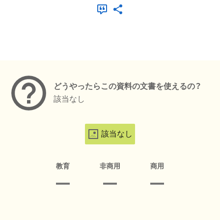
メタデータ
どうやったらこの資料の文書を使えるの？
該当なし
該当なし
教育
非商用
商用