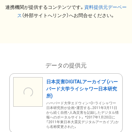
連携機関が提供するコンテンツです。
資料提供元デーベー
ス
（外部サイトへリンク）へお問合せください。
データの提供元
日本災害DIGITALアーカイブ (ハー
バード大学ライシャワー日本研究
所)
ハーバード大学エドウィン・O・ライシャワー
日本研究所が企画・運営する、2011年3月11日
から続く自然・人為災害を記録したデジタル情
報へのポータルサイト。 *2017年1月20日に
「2011年東日本大震災デジタルアーカイブ」か
ら名称変更された。