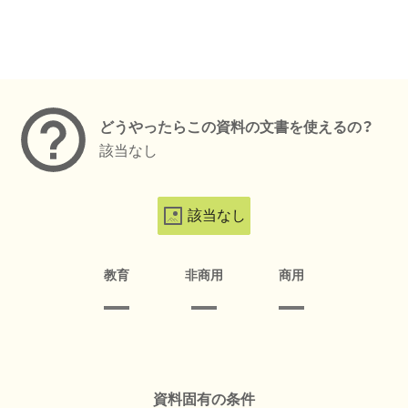
メタデータ
どうやったらこの資料の文書を使えるの？
該当なし
該当なし
教育
非商用
商用
資料固有の条件