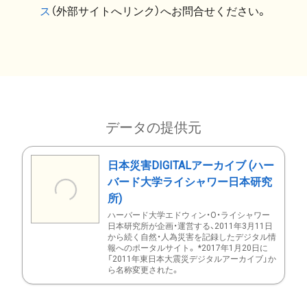
ス
（外部サイトへリンク）へお問合せください。
データの提供元
日本災害DIGITALアーカイブ (ハー
バード大学ライシャワー日本研究
所)
ハーバード大学エドウィン・O・ライシャワー
日本研究所が企画・運営する、2011年3月11日
から続く自然・人為災害を記録したデジタル情
報へのポータルサイト。 *2017年1月20日に
「2011年東日本大震災デジタルアーカイブ」か
ら名称変更された。