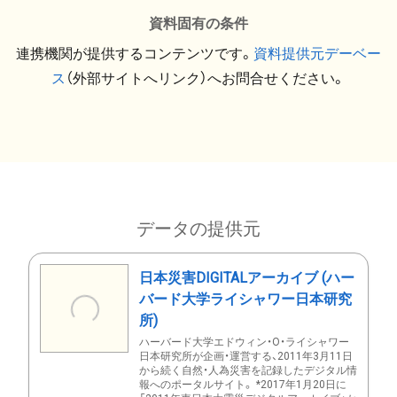
資料固有の条件
連携機関が提供するコンテンツです。
資料提供元デーベー
ス
（外部サイトへリンク）へお問合せください。
データの提供元
日本災害DIGITALアーカイブ (ハー
バード大学ライシャワー日本研究
所)
ハーバード大学エドウィン・O・ライシャワー
日本研究所が企画・運営する、2011年3月11日
から続く自然・人為災害を記録したデジタル情
報へのポータルサイト。 *2017年1月20日に