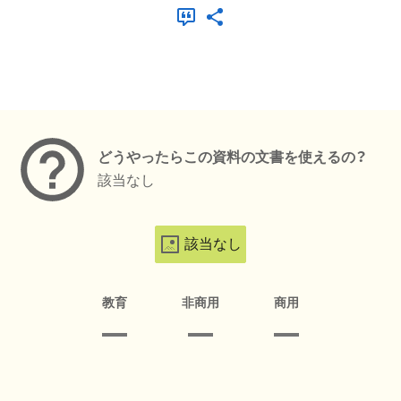
メタデータ
どうやったらこの資料の文書を使えるの？
該当なし
該当なし
教育
非商用
商用