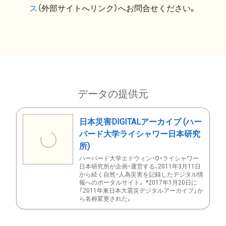
ス
（外部サイトへリンク）へお問合せください。
データの提供元
日本災害DIGITALアーカイブ (ハー
バード大学ライシャワー日本研究
所)
ハーバード大学エドウィン・O・ライシャワー
日本研究所が企画・運営する、2011年3月11日
から続く自然・人為災害を記録したデジタル情
報へのポータルサイト。 *2017年1月20日に
「2011年東日本大震災デジタルアーカイブ」か
ら名称変更された。