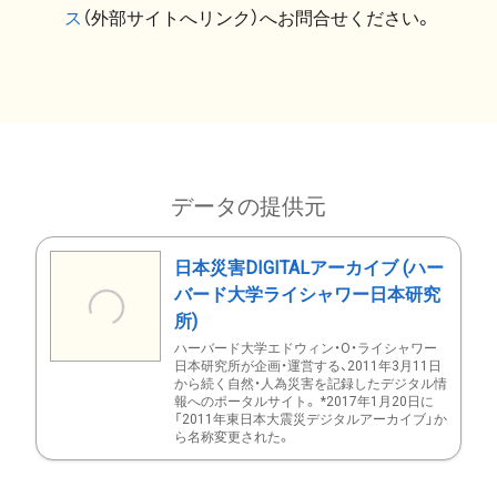
ス
（外部サイトへリンク）へお問合せください。
データの提供元
日本災害DIGITALアーカイブ (ハー
バード大学ライシャワー日本研究
所)
ハーバード大学エドウィン・O・ライシャワー
日本研究所が企画・運営する、2011年3月11日
から続く自然・人為災害を記録したデジタル情
報へのポータルサイト。 *2017年1月20日に
「2011年東日本大震災デジタルアーカイブ」か
ら名称変更された。