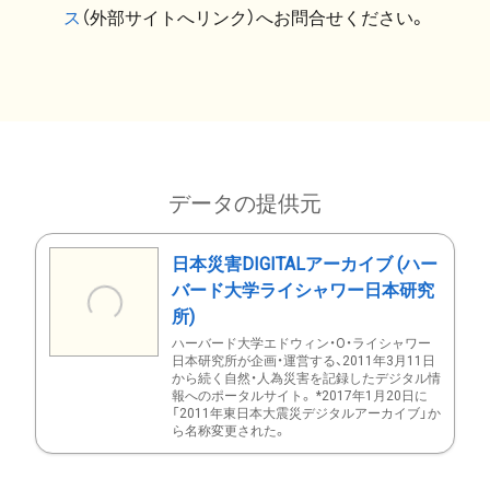
ス
（外部サイトへリンク）へお問合せください。
データの提供元
日本災害DIGITALアーカイブ (ハー
バード大学ライシャワー日本研究
所)
ハーバード大学エドウィン・O・ライシャワー
日本研究所が企画・運営する、2011年3月11日
から続く自然・人為災害を記録したデジタル情
報へのポータルサイト。 *2017年1月20日に
「2011年東日本大震災デジタルアーカイブ」か
ら名称変更された。