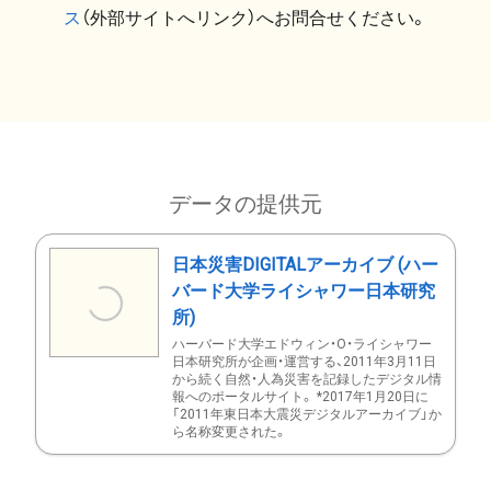
ス
（外部サイトへリンク）へお問合せください。
データの提供元
日本災害DIGITALアーカイブ (ハー
バード大学ライシャワー日本研究
所)
ハーバード大学エドウィン・O・ライシャワー
日本研究所が企画・運営する、2011年3月11日
から続く自然・人為災害を記録したデジタル情
報へのポータルサイト。 *2017年1月20日に
「2011年東日本大震災デジタルアーカイブ」か
ら名称変更された。