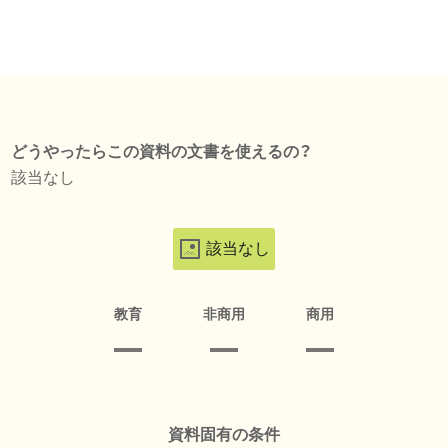
どうやったらこの資料の文書を使えるの？
該当なし
該当なし
教育
非商用
商用
資料固有の条件