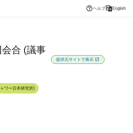
ヘルプ
English
会合 (議事
提供元サイトで表示
シャワー日本研究所)