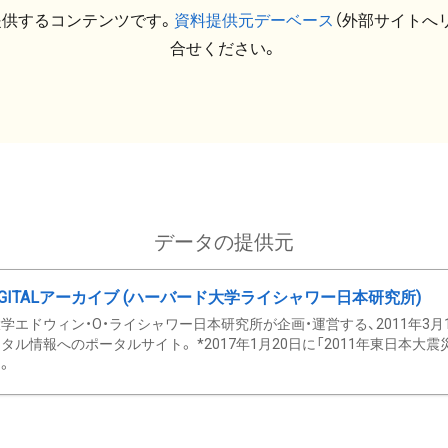
提供するコンテンツです。
資料提供元デーベース
（外部サイトへ
合せください。
データの提供元
GITALアーカイブ (ハーバード大学ライシャワー日本研究所)
学エドウィン・O・ライシャワー日本研究所が企画・運営する、2011年3月
タル情報へのポータルサイト。 *2017年1月20日に「2011年東日本大
。