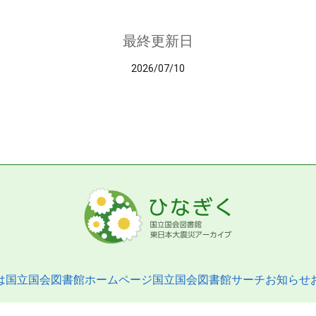
最終更新日
2026/07/10
は
国立国会図書館ホームページ
国立国会図書館サーチ
お知らせ