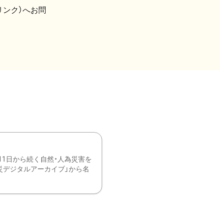
リンク）へお問
11日から続く自然・人為災害を
震災デジタルアーカイブ」から名