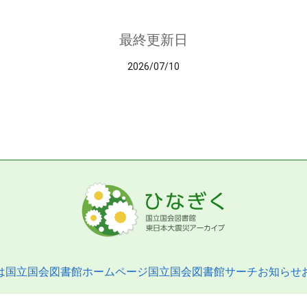
最終更新日
2026/07/10
は
国立国会図書館ホームページ
国立国会図書館サーチ
お知らせ