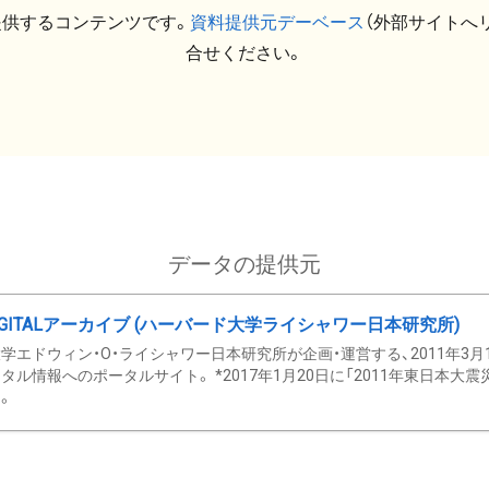
提供するコンテンツです。
資料提供元デーベース
（外部サイトへ
合せください。
データの提供元
GITALアーカイブ (ハーバード大学ライシャワー日本研究所)
学エドウィン・O・ライシャワー日本研究所が企画・運営する、2011年3月
タル情報へのポータルサイト。 *2017年1月20日に「2011年東日本大
。