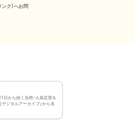
リンク）へお問
11日から続く自然・人為災害を
震災デジタルアーカイブ」から名