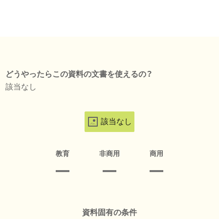
どうやったらこの資料の文書を使えるの？
該当なし
該当なし
教育
非商用
商用
資料固有の条件