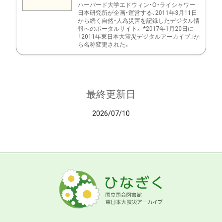
ハーバード大学エドウィン・O・ライシャワー
日本研究所が企画・運営する、2011年3月11日
から続く自然・人為災害を記録したデジタル情
報へのポータルサイト。 *2017年1月20日に
「2011年東日本大震災デジタルアーカイブ」か
ら名称変更された。
最終更新日
2026/07/10