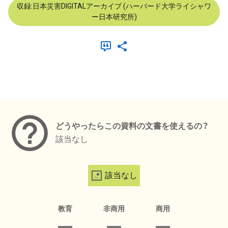
収録:日本災害DIGITALアーカイブ (ハーバード大学ライシャワ
ー日本研究所)
メタデータ
どうやったらこの資料の文書を使えるの？
該当なし
該当なし
教育
非商用
商用