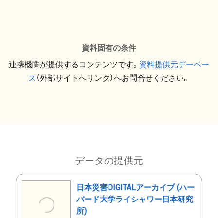
資料固有の条件
連携機関が提供するコンテンツです。
資料提供元デーベー
ス
（外部サイトへリンク）へお問合せください。
データの提供元
日本災害DIGITALアーカイブ (ハー
バード大学ライシャワー日本研究
所)