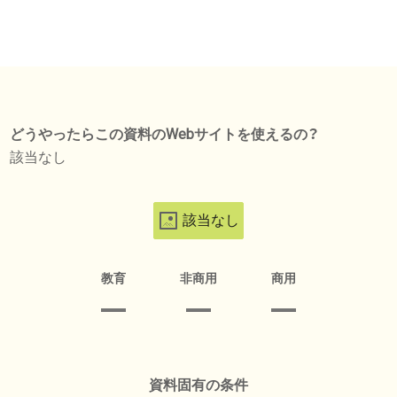
どうやったらこの資料のWebサイトを使えるの？
該当なし
該当なし
教育
非商用
商用
資料固有の条件