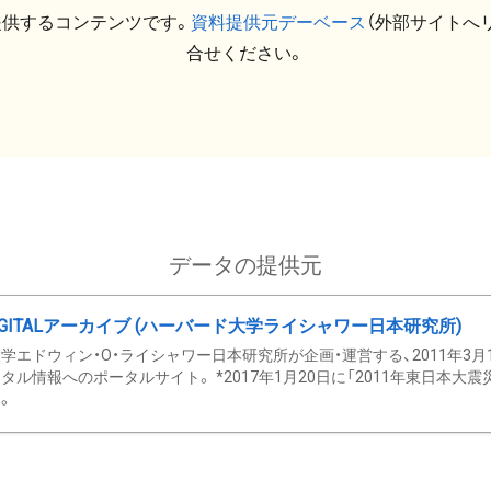
提供するコンテンツです。
資料提供元デーベース
（外部サイトへ
合せください。
データの提供元
GITALアーカイブ (ハーバード大学ライシャワー日本研究所)
学エドウィン・O・ライシャワー日本研究所が企画・運営する、2011年3月
タル情報へのポータルサイト。 *2017年1月20日に「2011年東日本大
。