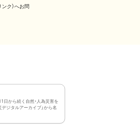
リンク）へお問
11日から続く自然・人為災害を
震災デジタルアーカイブ」から名