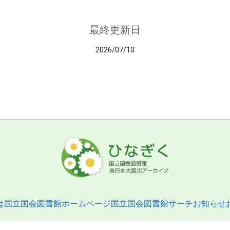
最終更新日
2026/07/10
は
国立国会図書館ホームページ
国立国会図書館サーチ
お知らせ